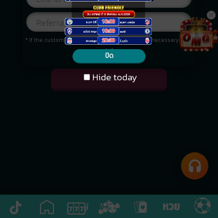
ดาวน์โหลด
* If the customer does not have a referral is not necessary to fill
out
ปิด
Hide today
ต่อไป