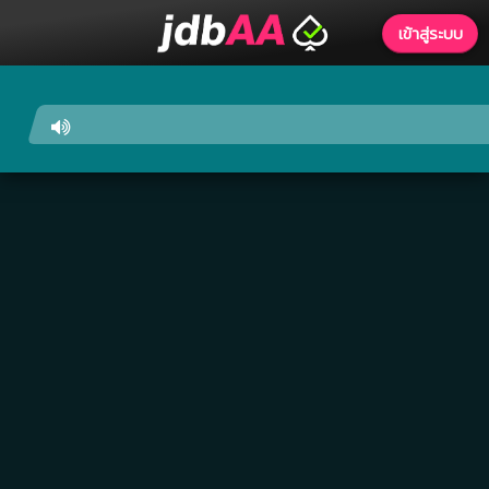
เข้าสู่ระบบ