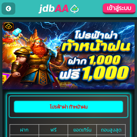
เข้าสู่ระบบ
โปรฟ้าผ่า ท้าหน้าฝน
ฝาก
ฟรี
ยอดเทิร์น
ถอนสูงสุด