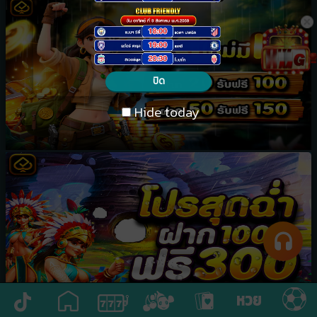
ดาวน์โหลด
ปิด
Hide today