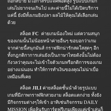
ถือก็สบาย มีโอกาสรับแจ็คพอตสูง รูปแบบเกมก็
เล่นไม่ยากจนเกินไป และค่ายนี้
ไม่ได้เปิดบริการ
แค่นี้ ยังมีทั้งเกมยิงปลา ผลไม้ให้คุณได้เลือกเล่น
ด้วย
สล็อต
FC
ค่ายเกมน้องใหม่ แต่ความสนุก
ของเกมนั้นไม่น้อยหน้าค่ายอื่นๆ ขอบอกว่าเกม
จากค่ายนี้สนุกมันส์ กราฟฟิกน่ารักสดใสสุดๆ อีก
ทั้งกฎกติกาการเล่นยังเป็นภาษาไทยดังนั้นไม่ต้อง
กังวลว่าคุณจะไม่เข้าใจตัวเกมหรือ
กติการของเกม
อย่างแน่นอน ทำให้การทำเงินของคุณไม่น่าเบื่อ
เหมือนที่เคย
สล็อต
JILI
ค่ายสล็อตชั้นนำด้วยรูปแบบ
เกมที่มีภาพกราฟฟิกสวยงาม
สล็อต
แตกง่าย ทั้งยัง
มีกิจกรรมต่างๆให้เข้า อาทิเช่นกิจกรรม DAILY
MISSION เพิ่อลุ้นรับการ์ดฟรีเกมเพียงแค่เข้าเล่นก็