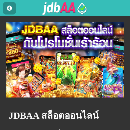
JDBAA
สล็อตออนไลน์